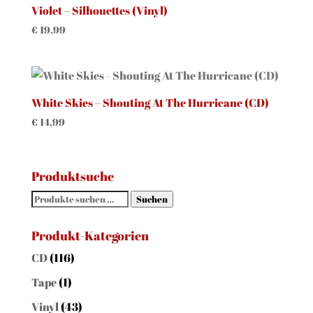
Violet – Silhouettes (Vinyl)
€
19,99
White Skies – Shouting At The Hurricane (CD)
€
14,99
Produktsuche
Suchen
Suchen
nach:
Produkt-Kategorien
CD
(116)
Tape
(1)
Vinyl
(43)