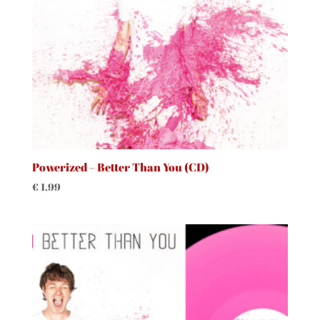
Powerized – Better Than You (CD)
€
1,99