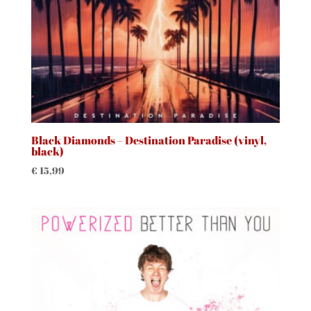
Black Diamonds – Destination Paradise (vinyl,
black)
€
15,99