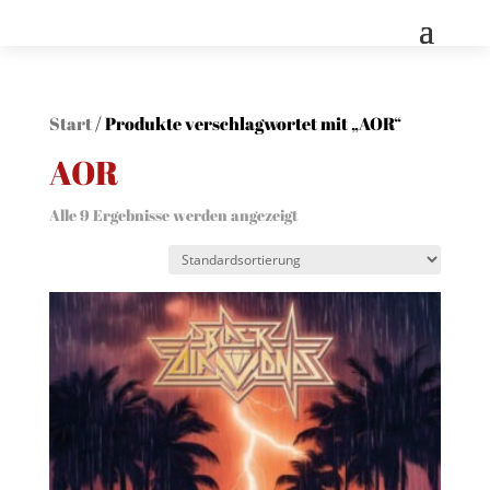
Start
/ Produkte verschlagwortet mit „AOR“
AOR
Alle 9 Ergebnisse werden angezeigt