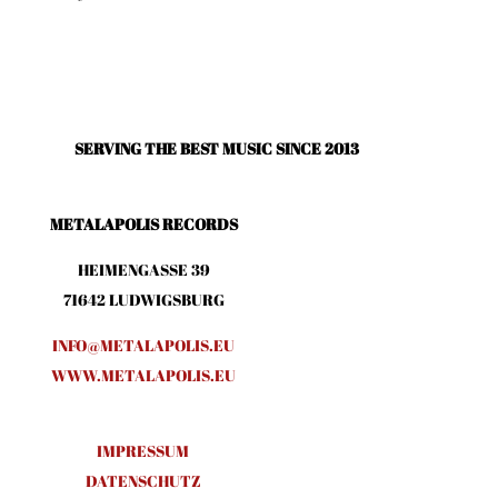
SERVING THE BEST MUSIC SINCE 2013
METALAPOLIS RECORDS
HEIMENGASSE 39
71642 LUDWIGSBURG
INFO@METALAPOLIS.EU
WWW.METALAPOLIS.EU
IMPRESSUM
DATENSCHUTZ