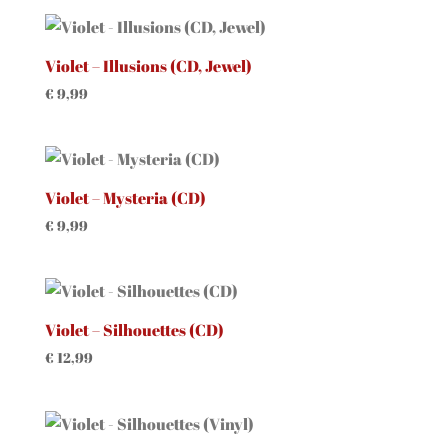
Violet – Illusions (CD, Jewel)
€
9,99
Violet – Mysteria (CD)
€
9,99
Violet – Silhouettes (CD)
€
12,99