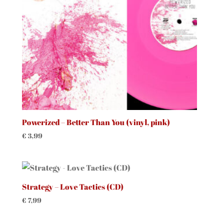
Powerized – Better Than You (vinyl, pink)
€
3,99
Strategy – Love Tactics (CD)
€
7,99