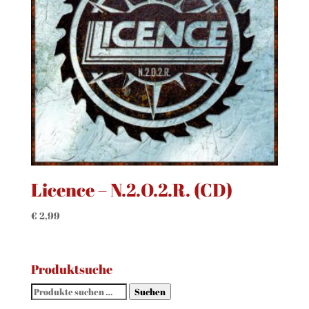
Licence – N.2.O.2.R. (CD)
€
2,99
Produktsuche
Suchen
Suchen