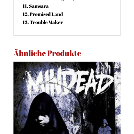
11. Samsara
12. Promised Land
13. Trouble Maker
Ähnliche Produkte