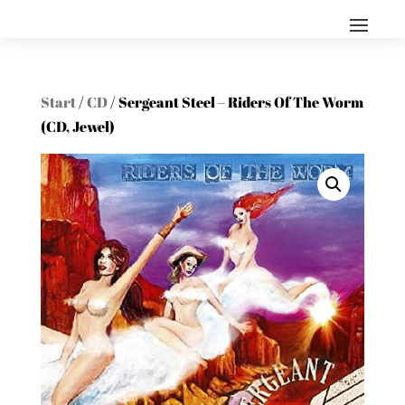
Start
/
CD
/ Sergeant Steel – Riders Of The Worm
(CD, Jewel)