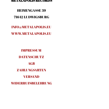
METALAPOLIS RECORDS
HEIMENGASSE 39
71642 LUDWIGSBURG
INFO@METALAPOLIS.EU
WWW.METALAPOLIS.EU
IMPRESSUM
DATENSCHUTZ
AGB
ZAHLUNGSARTEN
VERSAND
WIDERRUFSBELEHRUNG