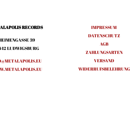
ALAPOLIS RECORDS
IMPRESSUM
DATENSCHUTZ
HEIMENGASSE 39
AGB
642 LUDWIGSBURG
ZAHLUNGSARTEN
VERSAND
O@METALAPOLIS.EU
WIDERRUFSBELEHRUNG
.METALAPOLIS.EU