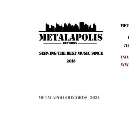
MET
71
SERVING THE BEST MUSIC SINCE
INF
2013
WWW
METALAPOLIS RECORDS | 2024