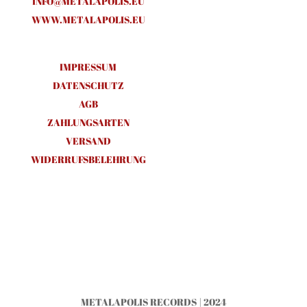
INFO@METALAPOLIS.EU
WWW.METALAPOLIS.EU
IMPRESSUM
DATENSCHUTZ
AGB
ZAHLUNGSARTEN
VERSAND
WIDERRUFSBELEHRUNG
METALAPOLIS RECORDS | 2024