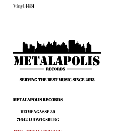
Vinyl
(43)
SERVING THE BEST MUSIC SINCE 2013
METALAPOLIS RECORDS
HEIMENGASSE 39
71642 LUDWIGSBURG