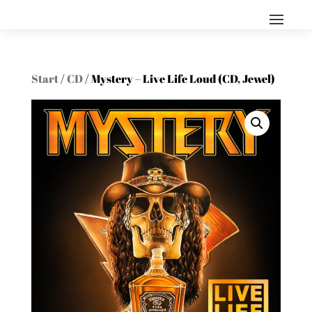
Start
/
CD
/ Mystery – Live Life Loud (CD, Jewel)