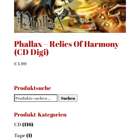
Phallax – Relics Of Harmony
(CD Digi)
€
1,99
Produktsuche
Suchen
Suchen
nach:
Produkt-Kategorien
CD
(116)
Tape
(1)