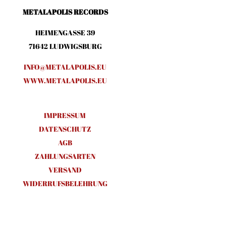
METALAPOLIS RECORDS
HEIMENGASSE 39
71642 LUDWIGSBURG
INFO@METALAPOLIS.EU
WWW.METALAPOLIS.EU
IMPRESSUM
DATENSCHUTZ
AGB
ZAHLUNGSARTEN
VERSAND
WIDERRUFSBELEHRUNG