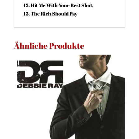
12. Hit Me With Your Best Shot,
13. The Rich Should Pay
Ähnliche Produkte