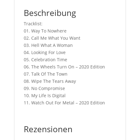
Beschreibung
Tracklist:
01. Way To Nowhere
02. Call Me What You Want
03. Hell What A Woman
04. Looking For Love
05. Celebration Time
06. The Wheels Turn On – 2020 Edition
07. Talk Of The Town
08. Wipe The Tears Away
09. No Compromise
10. My Life Is Digital
11. Watch Out For Metal – 2020 Edition
Rezensionen