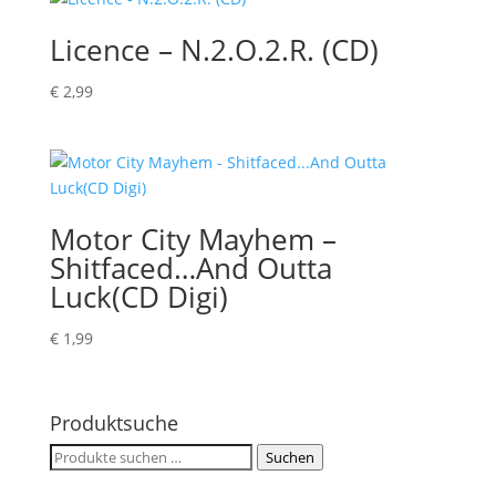
Licence – N.2.O.2.R. (CD)
€
2,99
Motor City Mayhem –
Shitfaced…And Outta
Luck(CD Digi)
€
1,99
Produktsuche
Suchen
Suchen
nach: