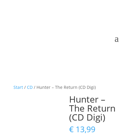
Start
/
CD
/ Hunter – The Return (CD Digi)
Hunter –
The Return
(CD Digi)
€
13,99