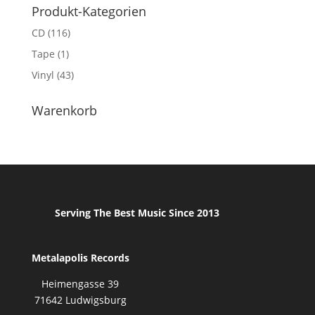
Produkt-Kategorien
CD
(116)
Tape
(1)
Vinyl
(43)
Warenkorb
Serving The Best Music Since 2013
Metalapolis Records
Heimengasse 39
71642 Ludwigsburg