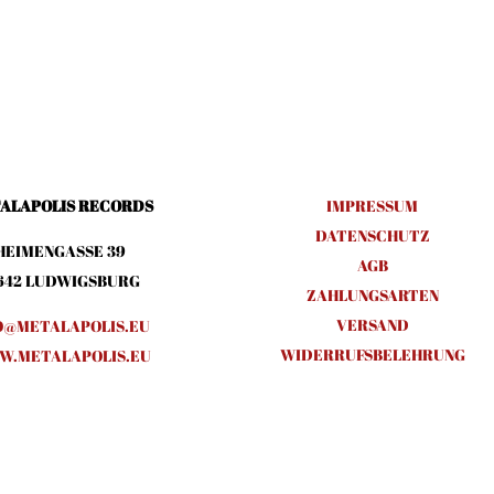
ALAPOLIS RECORDS
IMPRESSUM
DATENSCHUTZ
HEIMENGASSE 39
AGB
642 LUDWIGSBURG
ZAHLUNGSARTEN
VERSAND
O@METALAPOLIS.EU
WIDERRUFSBELEHRUNG
.METALAPOLIS.EU