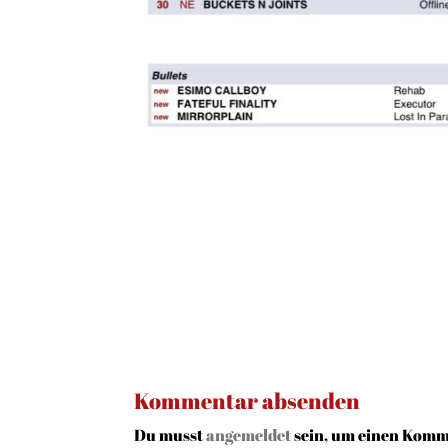
Kommentar absenden
Du musst
angemeldet
sein, um einen Komm