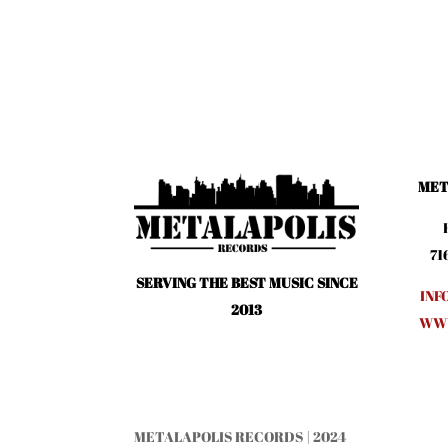
MET
71
SERVING THE BEST MUSIC SINCE
INF
2013
WWW
METALAPOLIS RECORDS | 2024