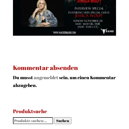
Kommentar absenden
Du musst
angemeldet
sein, um einen Kommentar
abzugeben.
Produktsuche
Suchen
Suchen
nach: