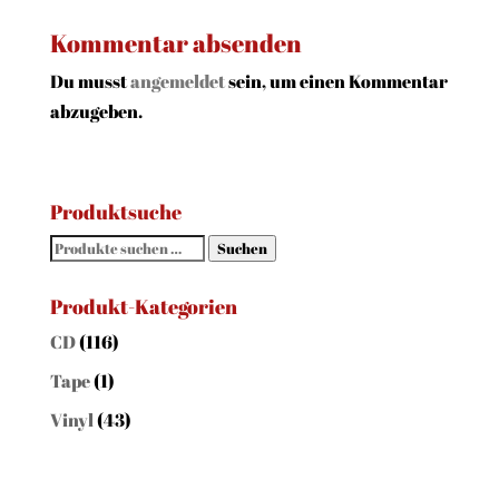
Kommentar absenden
Du musst
angemeldet
sein, um einen Kommentar
abzugeben.
Produktsuche
Suchen
Suchen
nach:
Produkt-Kategorien
CD
(116)
Tape
(1)
Vinyl
(43)