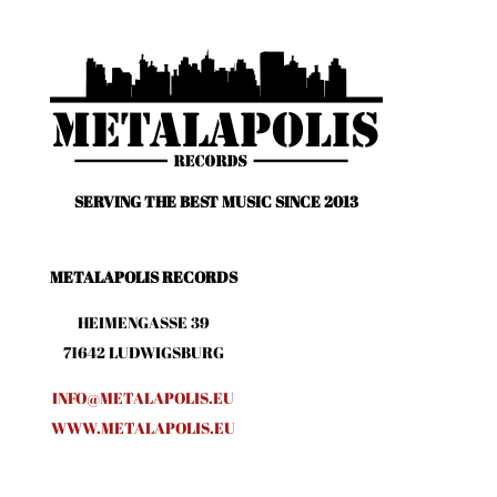
SERVING THE BEST MUSIC SINCE 2013
METALAPOLIS RECORDS
HEIMENGASSE 39
71642 LUDWIGSBURG
INFO@METALAPOLIS.EU
WWW.METALAPOLIS.EU