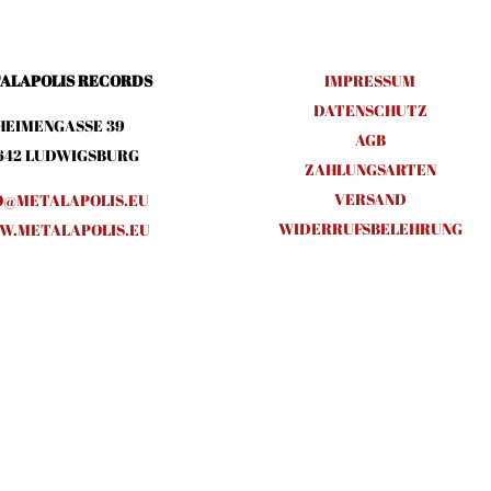
ALAPOLIS RECORDS
IMPRESSUM
DATENSCHUTZ
HEIMENGASSE 39
AGB
642 LUDWIGSBURG
ZAHLUNGSARTEN
VERSAND
O@METALAPOLIS.EU
WIDERRUFSBELEHRUNG
.METALAPOLIS.EU