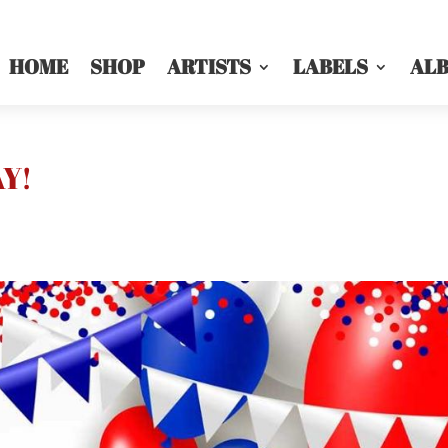
HOME
SHOP
ARTISTS
LABELS
AL
Y!