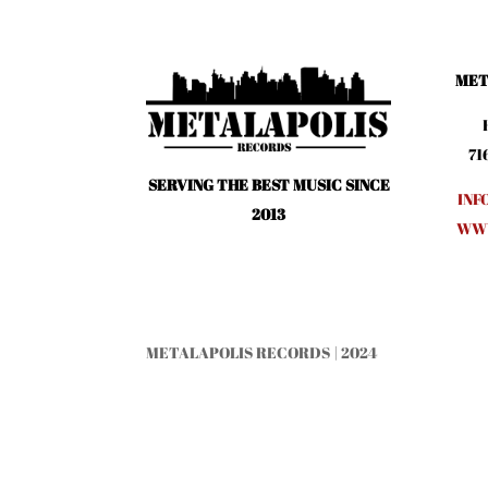
MET
71
SERVING THE BEST MUSIC SINCE
INF
2013
WWW
METALAPOLIS RECORDS | 2024