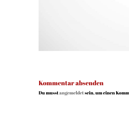
Kommentar absenden
Du musst
angemeldet
sein, um einen Komm