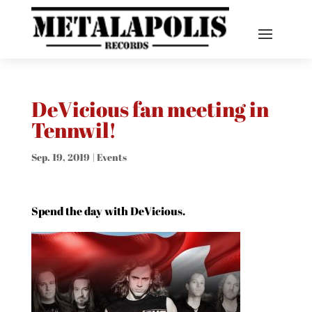
DeVicious fan meeting in
Tennwil!
Sep. 19, 2019
|
Events
Spend the day with DeVicious.