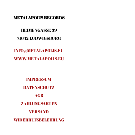
METALAPOLIS RECORDS
HEIMENGASSE 39
71642 LUDWIGSBURG
INFO@METALAPOLIS.EU
WWW.METALAPOLIS.EU
IMPRESSUM
DATENSCHUTZ
AGB
ZAHLUNGSARTEN
VERSAND
WIDERRUFSBELEHRUNG