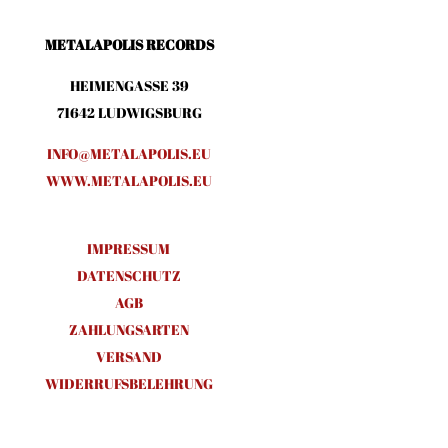
METALAPOLIS RECORDS
HEIMENGASSE 39
71642 LUDWIGSBURG
INFO@METALAPOLIS.EU
WWW.METALAPOLIS.EU
IMPRESSUM
DATENSCHUTZ
AGB
ZAHLUNGSARTEN
VERSAND
WIDERRUFSBELEHRUNG