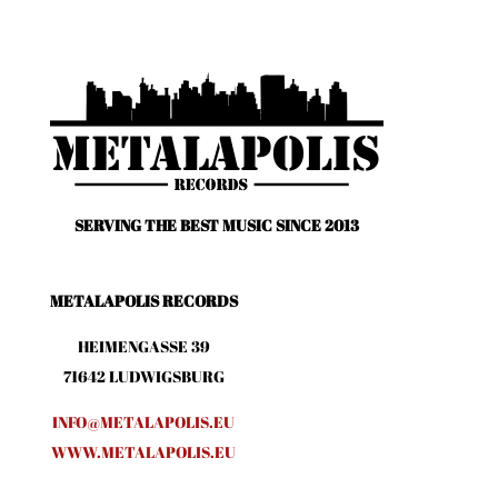
SERVING THE BEST MUSIC SINCE 2013
METALAPOLIS RECORDS
HEIMENGASSE 39
71642 LUDWIGSBURG
INFO@METALAPOLIS.EU
WWW.METALAPOLIS.EU