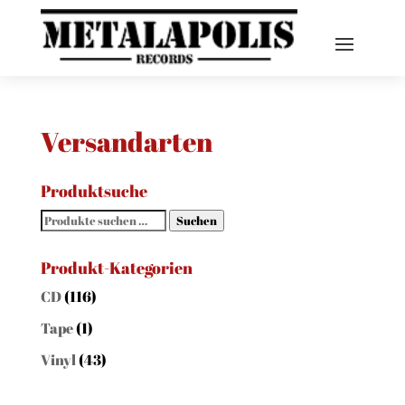
Versandarten
Produktsuche
Suchen
Suchen
nach:
Produkt-Kategorien
CD
(116)
Tape
(1)
Vinyl
(43)