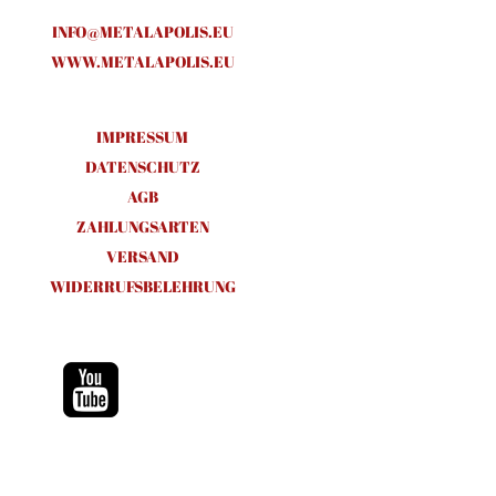
INFO@METALAPOLIS.EU
WWW.METALAPOLIS.EU
IMPRESSUM
DATENSCHUTZ
AGB
ZAHLUNGSARTEN
VERSAND
WIDERRUFSBELEHRUNG