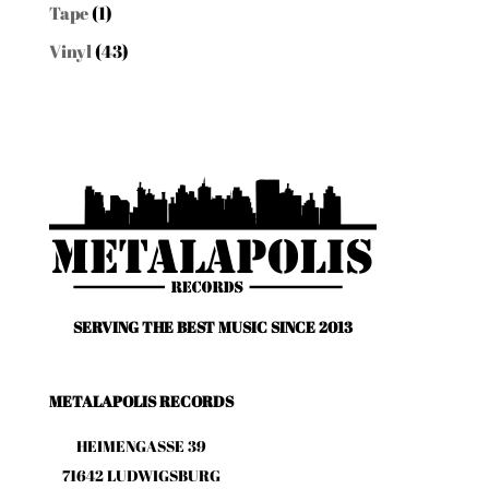
Tape
(1)
Vinyl
(43)
SERVING THE BEST MUSIC SINCE 2013
METALAPOLIS RECORDS
HEIMENGASSE 39
71642 LUDWIGSBURG