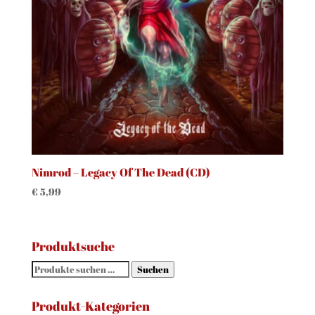
Nimrod – Legacy Of The Dead (CD)
€
5,99
Produktsuche
Suchen
Suchen
nach:
Produkt-Kategorien