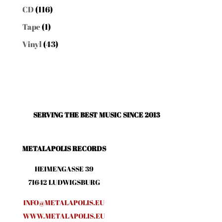
CD
(116)
Tape
(1)
Vinyl
(43)
SERVING THE BEST MUSIC SINCE 2013
METALAPOLIS RECORDS
HEIMENGASSE 39
71642 LUDWIGSBURG
INFO@METALAPOLIS.EU
WWW.METALAPOLIS.EU