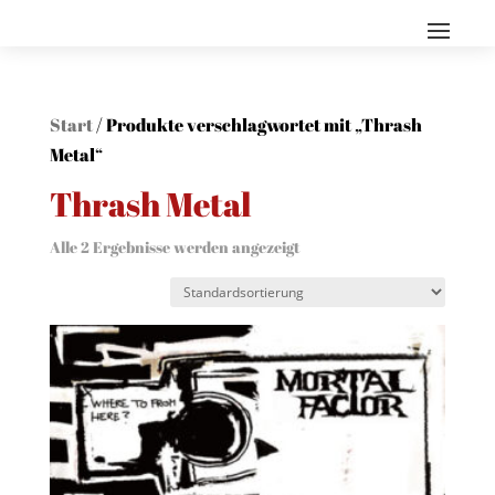
Start
/ Produkte verschlagwortet mit „Thrash
Metal“
Thrash Metal
Alle 2 Ergebnisse werden angezeigt