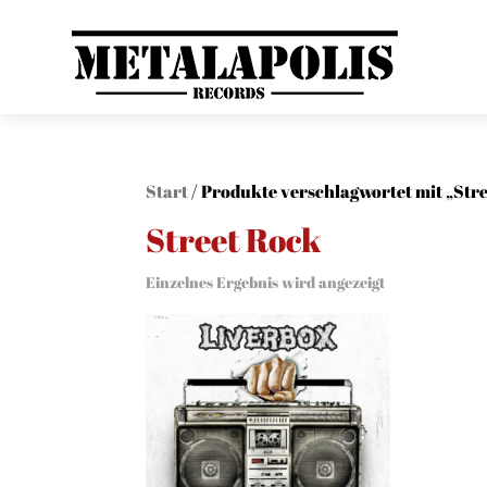
Start
/ Produkte verschlagwortet mit „Str
Street Rock
Einzelnes Ergebnis wird angezeigt