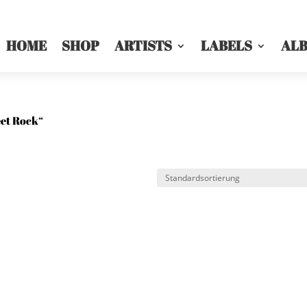
HOME
SHOP
ARTISTS
LABELS
AL
eet Rock“