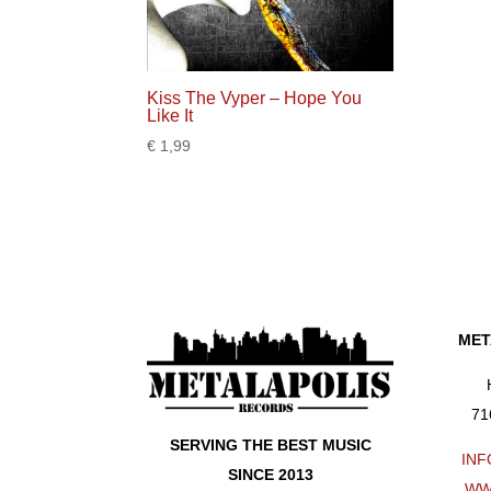
Kiss The Vyper – Hope You
Like It
€
1,99
MET
71
SERVING THE BEST MUSIC
INF
SINCE 2013
WW