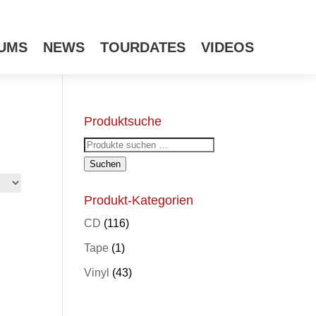
UMS
NEWS
TOURDATES
VIDEOS
Produktsuche
Suchen
nach:
Suchen
Produkt-Kategorien
CD
(116)
Tape
(1)
Vinyl
(43)