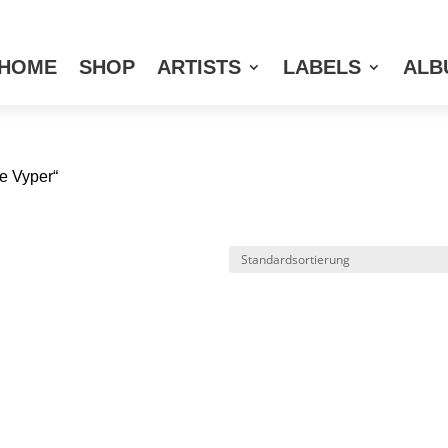
HOME
SHOP
ARTISTS
LABELS
ALB
he Vyper“