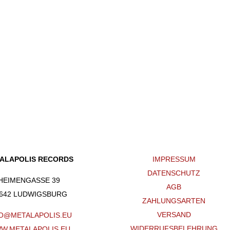
ALAPOLIS RECORDS
IMPRESSUM
DATENSCHUTZ
HEIMENGASSE 39
AGB
642 LUDWIGSBURG
ZAHLUNGSARTEN
VERSAND
O@METALAPOLIS.EU
WIDERRUFSBELEHRUNG
W.METALAPOLIS.EU