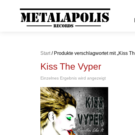
Start
/ Produkte verschlagwortet mit „Kiss T
Kiss The Vyper
Einzelnes Ergebnis wird angezeigt