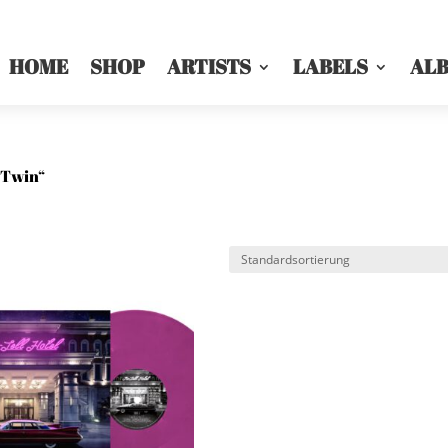
HOME
SHOP
ARTISTS
LABELS
AL
 Twin“